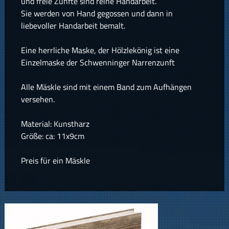
und freie Zünfte sind reine Handarbeit.
Sie werden von Hand gegossen und dann in
liebevoller Handarbeit bemalt.
Eine herrliche Maske, der Hölzlekönig ist eine
Einzelmaske der Schwenninger Narrenzunft
Alle Mäskle sind mit einem Band zum Aufhängen
versehen.
Material: Kunstharz
Größe: ca: 11x9cm
Preis für ein Mäskle