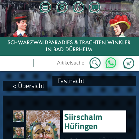
Zum Wa
WhatsApp
Fastnacht
< Übersicht
Siirschalm
Hüfingen