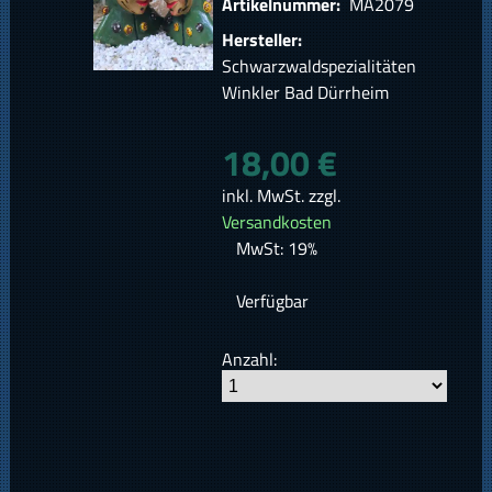
Artikelnummer:
MÄ2079
Hersteller:
Schwarzwaldspezialitäten
Winkler Bad Dürrheim
18,00 €
inkl. MwSt. zzgl.
Versandkosten
MwSt: 19%
Verfügbar
Anzahl: