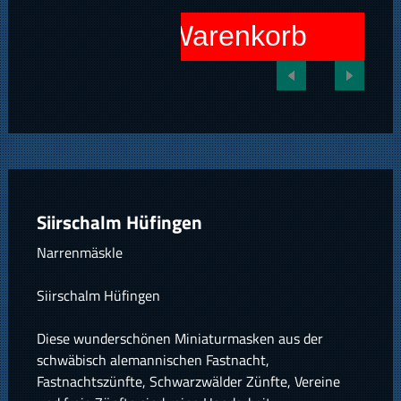
In den Warenkorb
Siirschalm Hüfingen
Narrenmäskle
Siirschalm Hüfingen
Diese wunderschönen Miniaturmasken aus der
schwäbisch alemannischen Fastnacht,
Fastnachtszünfte, Schwarzwälder Zünfte, Vereine