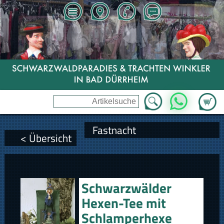
Zum Wa
WhatsApp
Fastnacht
< Übersicht
Schwarzwälder
Hexen-Tee mit
Schlamperhexe