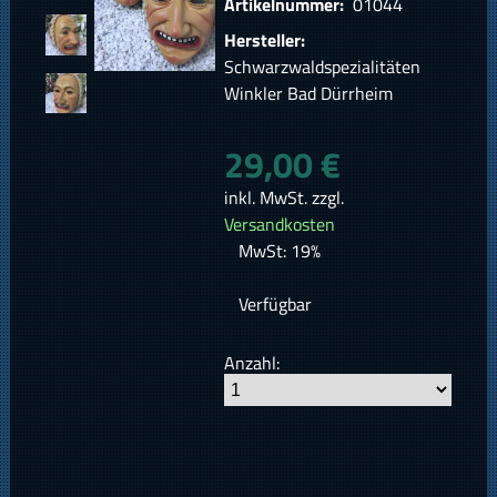
Artikelnummer:
01044
Hersteller:
Schwarzwaldspezialitäten
Winkler Bad Dürrheim
29,00 €
inkl. MwSt. zzgl.
Versandkosten
MwSt: 19%
Verfügbar
Anzahl: