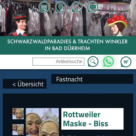
Zum Wa
WhatsApp
Fastnacht
< Übersicht
Rottweiler
Maske - Biss