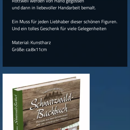
Rottweil werden von Hand gegossen
und dann in liebevoller Handarbeit bemalt.
Ein Muss für jeden Liebhaber dieser schönen Figuren.
Und ein tolles Geschenk für viele Gelegenheiten
Material: Kunstharz
Größe: ca:8x11cm