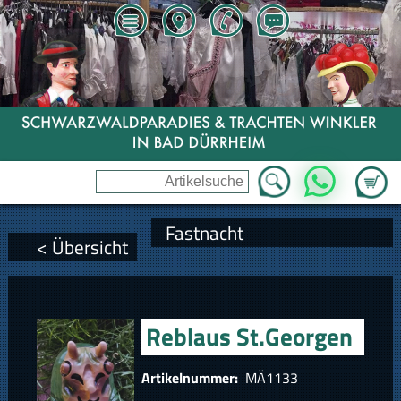
Zum Wa
WhatsApp
Fastnacht
< Übersicht
Reblaus St.Georgen
Artikelnummer:
MÄ1133