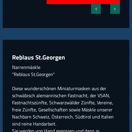
Reblaus St.Georgen
Narrenmäskle
"Reblaus St.Georgen"
Diese wunderschönen Miniaturmasken aus der
schwäbisch alemannischen Fastnacht, der VSAN,
Fastnachtszünfte, Schwarzwälder Zünfte, Vereine,
freie Zünfte, Gesellschaften sowie Mäskle unserer
Nachbarn Schweiz, Österreich, Südtirol und Italien
sind reine Handarbeit.
Sie werden von Hand gegossen und dann in