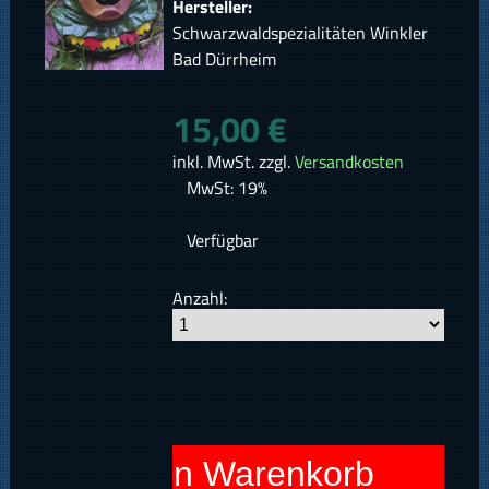
Hersteller:
Schwarzwaldspezialitäten Winkler
Bad Dürrheim
15,00 €
inkl. MwSt. zzgl.
Versandkosten
MwSt: 19%
Verfügbar
Anzahl:
In den Warenkorb