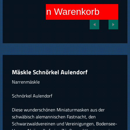
In den Warenkorb
Mäskle Schnörkel Aulendorf
Narrenmäskle
Schnörkel Aulendorf
Diese wunderschönen Miniaturmasken aus der
schwäbisch alemannischen Fastnacht, den
Schwarzwaldvereinen und Vereinigungen, Bodensee-