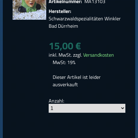
Artikelnummer:
MÄ13103
Hersteller:
Schwarzwaldspezialitäten Winkler
Bad Dürrheim
15,00 €
inkl. MwSt. zzgl.
Versandkosten
MwSt: 19%
Dieser Artikel ist leider
ausverkauft
Anzahl: