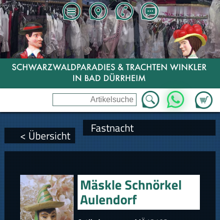
Zum Wa
WhatsApp
Fastnacht
< Übersicht
Mäskle Schnörkel
Aulendorf