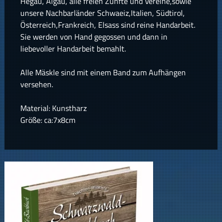
Hegau, Algäu, alle freien Zünfte und Vereine,sowie
unsere Nachbarländer Schwaeiz,Italien, Südtirol,
Österreich,Frankreich, Elsass sind reine Handarbeit.
Sie werden von Hand gegossen und dann in
liebevoller Handarbeit bemahlt.
Alle Mäskle sind mit einem Band zum Aufhängen
versehen.
Material: Kunstharz
Größe: ca:7x8cm