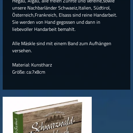
Hegau, Algäu, alle freien Zünfte und Vereine,sowie
unsere Nachbarländer Schwaeiz,Italien, Südtirol,
Österreich,Frankreich, Elsass sind reine Handarbeit.
Sie werden von Hand gegossen und dann in
liebevoller Handarbeit bemahlt.
Alle Mäskle sind mit einem Band zum Aufhängen
versehen.
Material: Kunstharz
Größe: ca:7x8cm