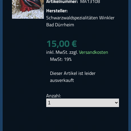
Artikelnummer:
MÄ13108
Hersteller:
Schwarzwaldspezialitäten Winkler
Bad Dürrheim
15,00 €
inkl. MwSt. zzgl.
Versandkosten
MwSt: 19%
Dieser Artikel ist leider
ausverkauft
Anzahl: