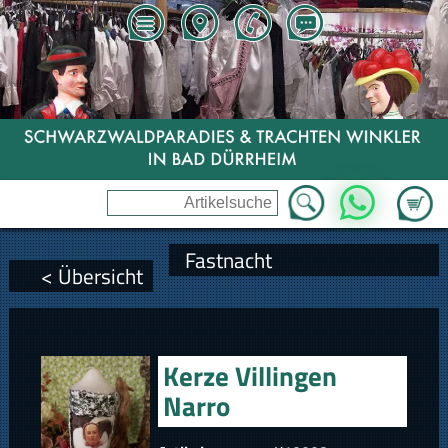
Zum Wa
WhatsApp
Fastnacht
< Übersicht
Kerze Villingen
Narro