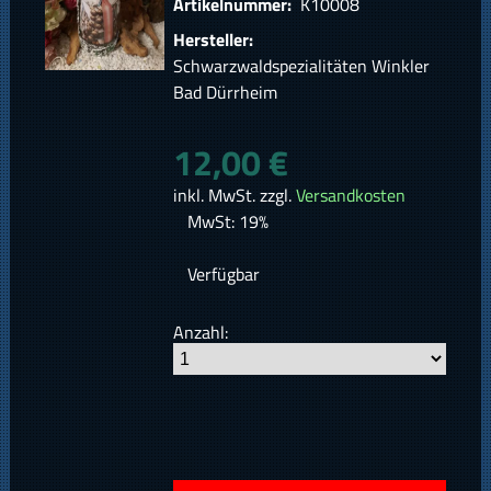
Artikelnummer:
K10008
Hersteller:
Schwarzwaldspezialitäten Winkler
Bad Dürrheim
12,00 €
inkl. MwSt. zzgl.
Versandkosten
MwSt: 19%
Verfügbar
Anzahl: