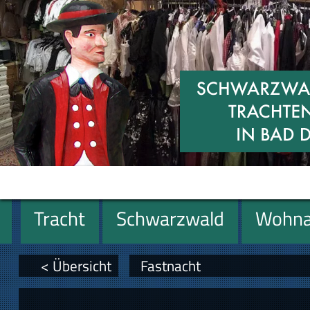
Tracht
Schwarzwald
Wohna
Geschenke
< Übersicht
Fastnacht