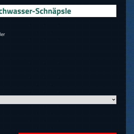
schwasser-Schnäpsle
ler