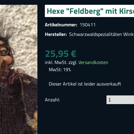
Hexe "Feldberg" mit Kir
Artikelnummer:
150411
Hersteller:
Schwarzwaldspezialitäten Wink
25,95 €
inkl. MwSt. zzgl.
Versandkosten
MwSt: 19%
Dieser Artikel ist leider ausverkauft
Anzahl: