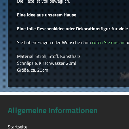
Die Hexe ist voll beweglich.
Eine Idee aus unserem Hause
Eine tolle Geschenkidee oder Dekorationsfigur für viel
Sie haben Fragen oder Wünsche dann
rufen Sie uns an
od
Material: Stroh, Stoff, Kunstharz
Schnäpsle: Kirschwasser 20ml
Größe: ca: 20cm
Allgemeine Informationen
Startseite