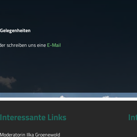
e Gelegenheiten
er schreiben uns eine
E-Mail
Interessante Links
In
Moderatorin Ilka Groenewold