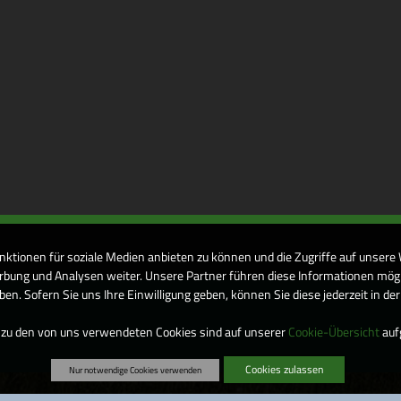
nktionen für soziale Medien anbieten zu können und die Zugriffe auf unsere
bung und Analysen weiter. Unsere Partner führen diese Informationen mögl
n. Sofern Sie uns Ihre Einwilligung geben, können Sie diese jederzeit in de
 zu den von uns verwendeten Cookies sind auf unserer
Cookie-Übersicht
aufg
Cookies zulassen
Nur notwendige Cookies verwenden