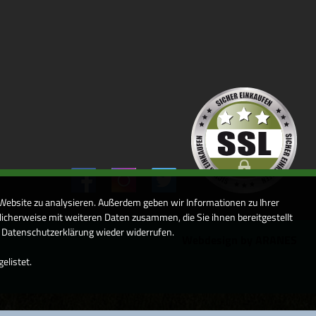
 Website zu analysieren. Außerdem geben wir Informationen zu Ihrer
icherweise mit weiteren Daten zusammen, die Sie ihnen bereitgestellt
r Datenschutzerklärung wieder widerrufen.
Webdesign by ARANES
elistet.