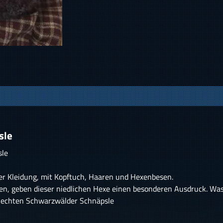
sle
sle
aler Kleidung, mit Kopftuch, Haaren und Hexenbesen.
uen, geben dieser niedlichen Hexe einen besonderen Ausdruck. Was
em echten Schwarzwälder Schnäpsle