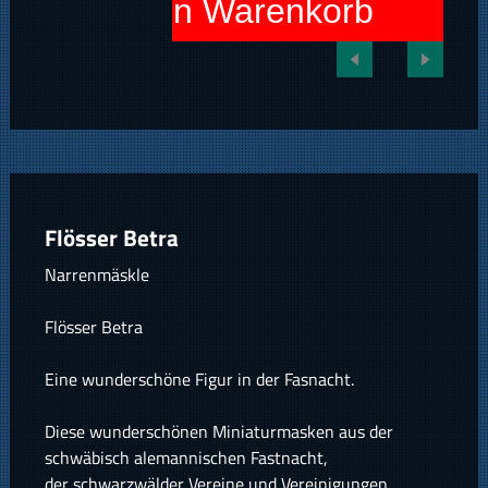
In den Warenkorb
Flösser Betra
Narrenmäskle
Flösser Betra
Eine wunderschöne Figur in der Fasnacht.
Diese wunderschönen Miniaturmasken aus der
schwäbisch alemannischen Fastnacht,
der schwarzwälder Vereine und Vereinigungen,