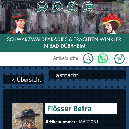
Zum Wa
WhatsApp
Fastnacht
< Übersicht
Flösser Betra
Artikelnummer:
MÄ13051