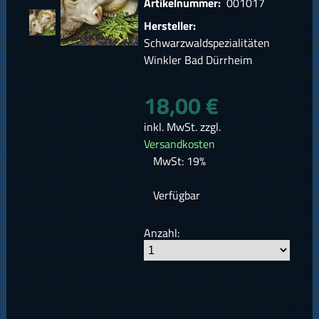
Artikelnummer:
001017
Hersteller:
Schwarzwaldspezialitäten
Winkler Bad Dürrheim
18,00 €
inkl. MwSt. zzgl.
Versandkosten
MwSt: 19%
Verfügbar
Anzahl: