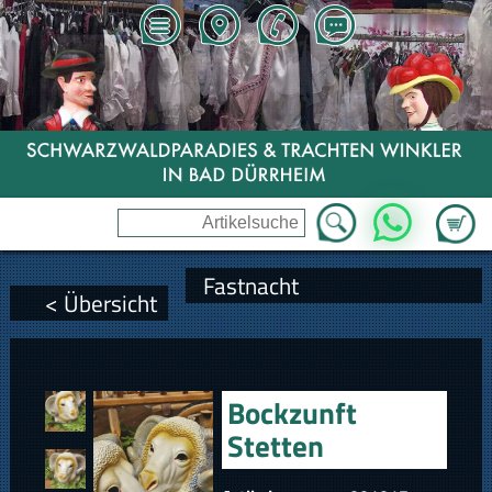
Zum Wa
WhatsApp
Fastnacht
< Übersicht
Bockzunft
Stetten