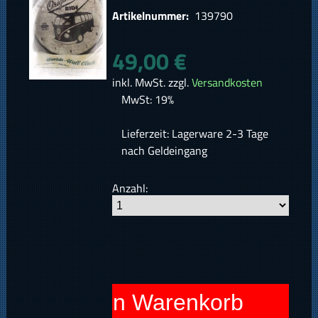
Artikelnummer:
139790
49,00 €
inkl. MwSt. zzgl.
Versandkosten
MwSt: 19%
Lieferzeit: Lagerware 2-3 Tage
nach Geldeingang
Anzahl:
In den Warenkorb