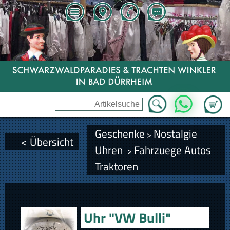
Zum Wa
WhatsApp
Geschenke
Nostalgie
>
< Übersicht
Uhren
Fahrzuege Autos
>
Traktoren
Uhr "VW Bulli"