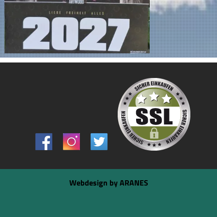
Webdesign by ARANES