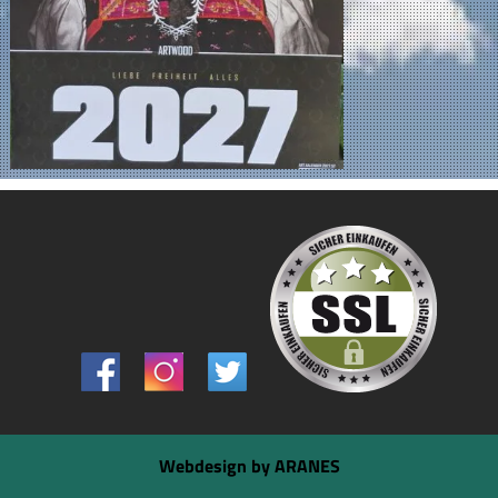
Webdesign by ARANES