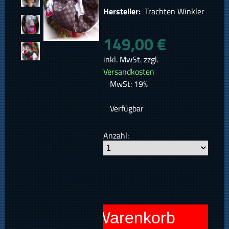
Hersteller:
Trachten Winkler
149,00 €
inkl. MwSt. zzgl.
Versandkosten
MwSt: 19%
Verfügbar
Anzahl:
In den Warenkorb