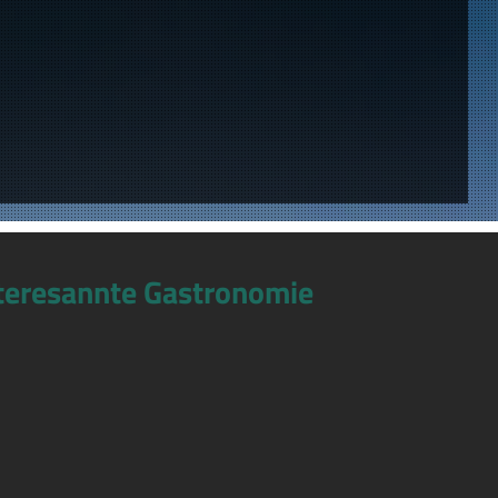
teresannte Gastronomie