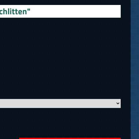
chlitten"