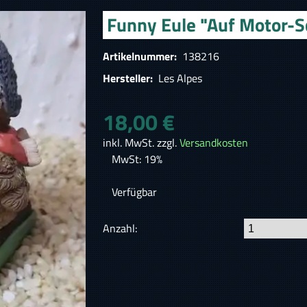
Funny Eule "Auf Motor-S
Artikelnummer:
138216
Hersteller:
Les Alpes
18,00 €
inkl. MwSt. zzgl.
Versandkosten
MwSt: 19%
Verfügbar
Anzahl: