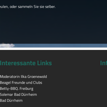
len, oder sammeln Sie sie selber.
Interessante Links
In
Moderatorin Ilka Groenewold
Beagel Freunde und Clubs
Betty-BBQ. Freiburg
Solemar Bad Dürrheim
Bad Dürrheim