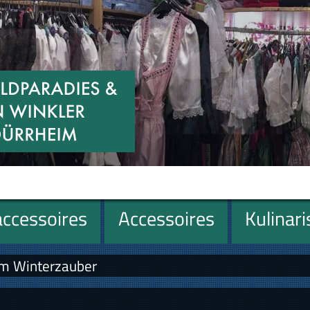
ccessoires
Accessoires
Kulinar
im Winterzauber