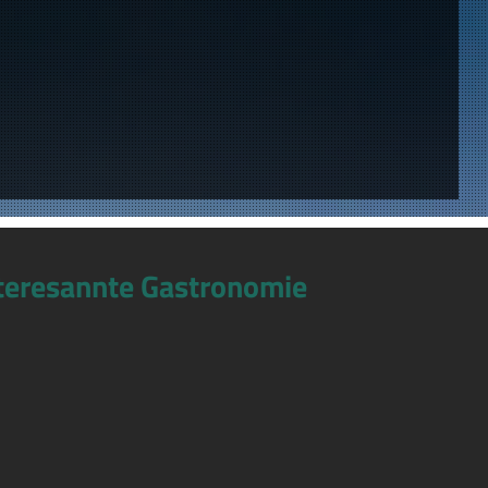
teresannte Gastronomie