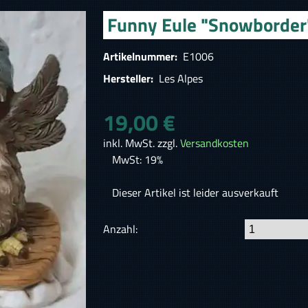
Funny Eule "Snowborder
Artikelnummer:
E1006
Hersteller:
Les Alpes
19,00 €
inkl. MwSt. zzgl.
Versandkosten
MwSt: 19%
Dieser Artikel ist leider ausverkauft
Anzahl: