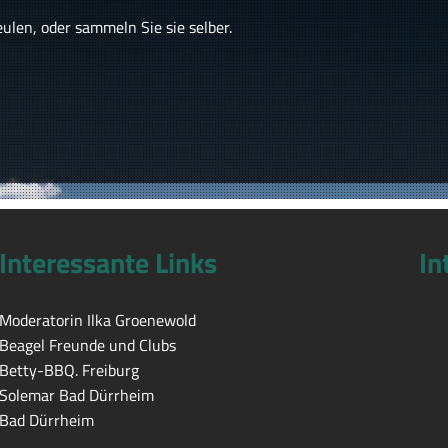
len, oder sammeln Sie sie selber.
Interessante Links
In
Moderatorin Ilka Groenewold
Beagel Freunde und Clubs
Betty-BBQ. Freiburg
Solemar Bad Dürrheim
Bad Dürrheim