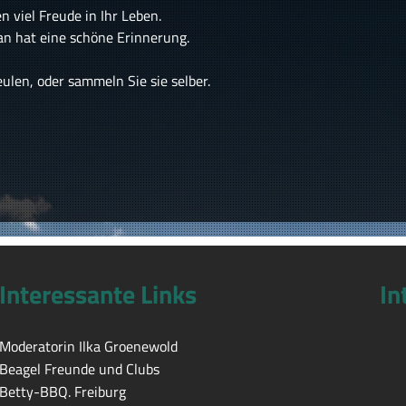
n viel Freude in Ihr Leben.
an hat eine schöne Erinnerung.
len, oder sammeln Sie sie selber.
Interessante Links
In
Moderatorin Ilka Groenewold
Beagel Freunde und Clubs
Betty-BBQ. Freiburg