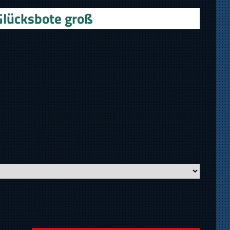
Glücksbote groß