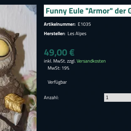
Funny Eule "Armor" der 
Artikelnummer:
E1035
Hersteller:
Les Alpes
49,00 €
inkl. MwSt. zzgl.
Versandkosten
MwSt: 19%
Verfügbar
Anzahl: