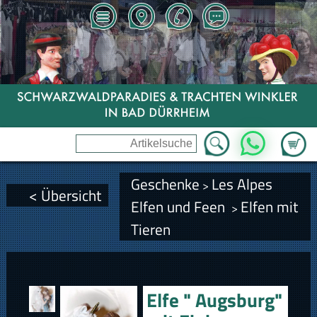
Zum Wa
WhatsApp
Geschenke
Les Alpes
>
< Übersicht
Elfen und Feen
Elfen mit
>
Tieren
Elfe " Augsburg"