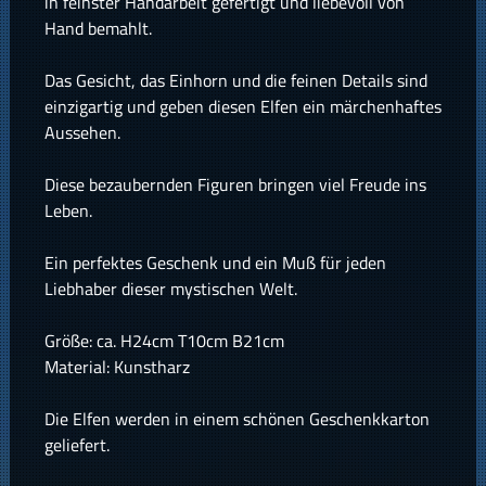
in feinster Handarbeit gefertigt und liebevoll von
Hand bemahlt.
Das Gesicht, das Einhorn und die feinen Details sind
einzigartig und geben diesen Elfen ein märchenhaftes
Aussehen.
Diese bezaubernden Figuren bringen viel Freude ins
Leben.
Ein perfektes Geschenk und ein Muß für jeden
Liebhaber dieser mystischen Welt.
Größe: ca. H24cm T10cm B21cm
Material: Kunstharz
Die Elfen werden in einem schönen Geschenkkarton
geliefert.