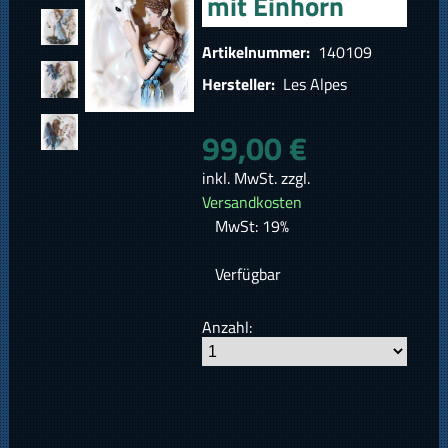
mit Einhorn
Artikelnummer:
140109
Hersteller:
Les Alpes
99,00 €
inkl. MwSt. zzgl.
Versandkosten
MwSt: 19%
Verfügbar
Anzahl: