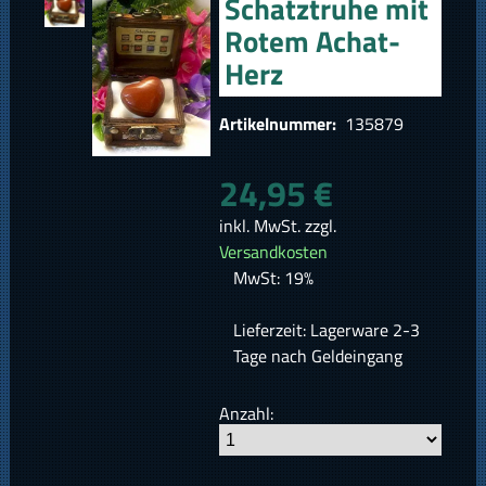
Schatztruhe mit
Rotem Achat-
Herz
Artikelnummer:
135879
24,95 €
inkl. MwSt. zzgl.
Versandkosten
MwSt: 19%
Lieferzeit: Lagerware 2-3
Tage nach Geldeingang
Anzahl: