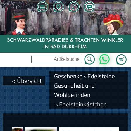
Zum Wa
WhatsApp
Geschenke
Edelsteine
>
< Übersicht
Gesundheit und
Wohlbefinden
Edelsteinkästchen
>