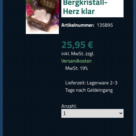
Bergkristall-
Herz klar
Artikelnummer:
135895
25,95 €
inkl. MwSt. zzgl.
Versandkosten
MwSt: 19%
Lieferzeit: Lagerware 2-3
Tage nach Geldeingang
Anzahl: