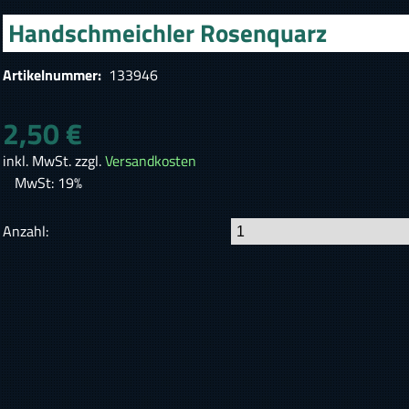
Handschmeichler Rosenquarz
Artikelnummer:
133946
2,50 €
inkl. MwSt. zzgl.
Versandkosten
MwSt: 19%
Anzahl: