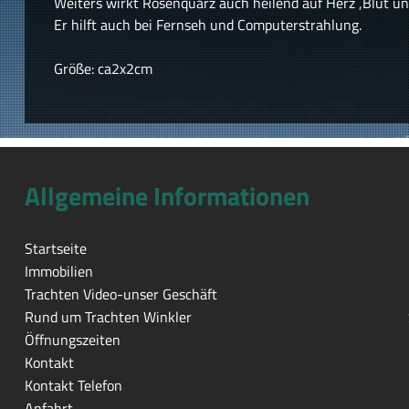
Weiters wirkt Rosenquarz auch heilend auf Herz ,Blut und
Er hilft auch bei Fernseh und Computerstrahlung.
Größe: ca2x2cm
Allgemeine Informationen
Startseite
Immobilien
Trachten Video-unser Geschäft
Rund um Trachten Winkler
Öffnungszeiten
Kontakt
Kontakt Telefon
Anfahrt