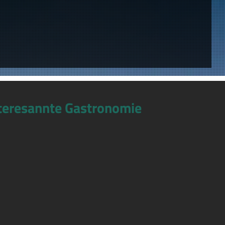
teresannte Gastronomie