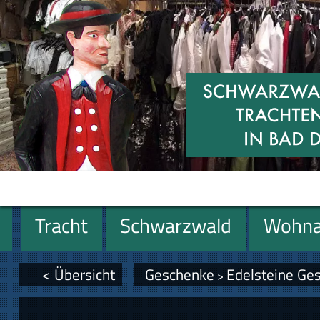
Tracht
Schwarzwald
Wohna
Geschenke
< Übersicht
Geschenke
Edelsteine Ge
>