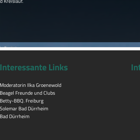
 Kreislauf.
Interessante Links
In
Moderatorin Ilka Groenewold
Beagel Freunde und Clubs
Betty-BBQ. Freiburg
Solemar Bad Dürrheim
Bad Dürrheim