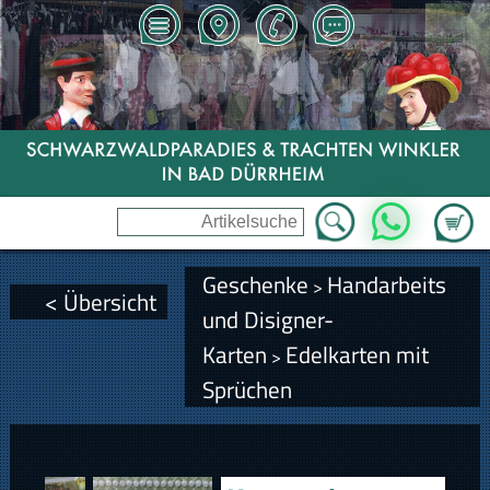
Zum Wa
WhatsApp
Geschenke
Handarbeits
>
< Übersicht
und Disigner-
Karten
Edelkarten mit
>
Sprüchen