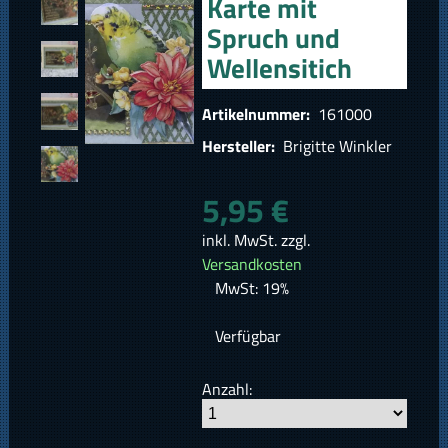
Karte mit
Spruch und
Wellensitich
Artikelnummer:
161000
Hersteller:
Brigitte Winkler
5,95 €
inkl. MwSt. zzgl.
Versandkosten
MwSt: 19%
Verfügbar
Anzahl: