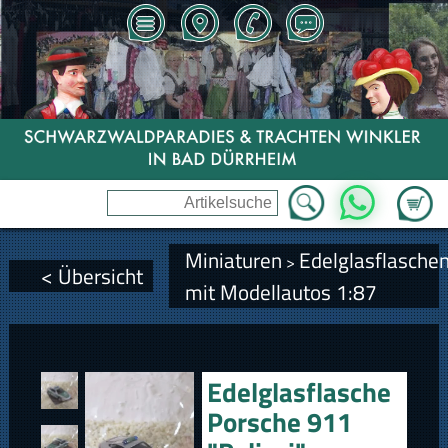
Zum Wa
WhatsApp
Miniaturen
Edelglasflasche
>
< Übersicht
mit Modellautos 1:87
Edelglasflasche
Porsche 911