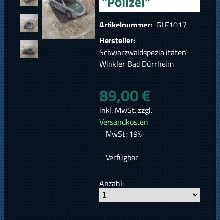
"Polizei"
Artikelnummer:
GLF1017
Hersteller:
Schwarzwaldspezialitäten
Winkler Bad Dürrheim
89,00 €
inkl. MwSt. zzgl.
Versandkosten
MwSt: 19%
Verfügbar
Anzahl: