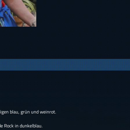
digen blau, grün und weinrot.
de Rock in dunkelblau.