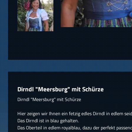
Dirndl "Meersburg" mit Schürze
Dirndl "Meersburg" mit Schürze
Hier zeigen wir Ihnen ein fetzig edles Dirndl in edlem sei
Das Dirndl ist in blau gehalten.
Das Oberteil in edlem royalblau, dazu der perfekt passen