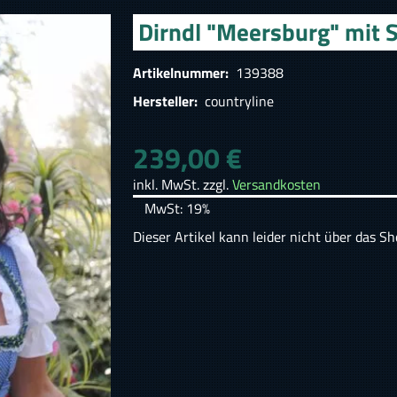
Dirndl "Meersburg" mit 
Artikelnummer:
139388
Hersteller:
countryline
239,00 €
inkl. MwSt. zzgl.
Versandkosten
MwSt: 19%
Dieser Artikel kann leider nicht über das S