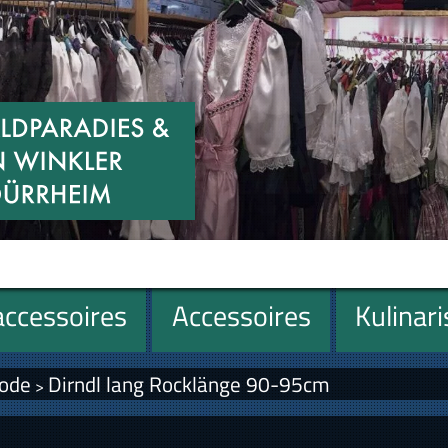
ccessoires
Accessoires
Kulinar
ode
Dirndl lang Rocklänge 90-95cm
>