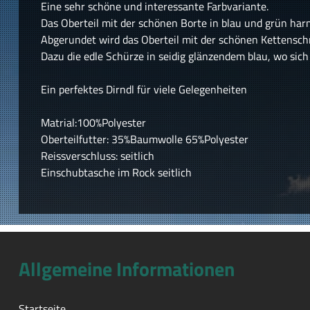
Eine sehr schöne und interessante Farbvariante.
Das Oberteil mit der schönen Borte in blau und grün har
Abgerundet wird das Oberteil mit der schönen Kettensc
Dazu die edle Schürze in seidig glänzendem blau, wo sich
Ein perfektes Dirndl für viele Gelegenheiten
Matrial:100%Polyester
Oberteilfutter: 35%Baumwolle 65%Polyester
Reissverschluss: seitlich
Einschubtasche im Rock seitlich
Allgemeine Informationen
Startseite