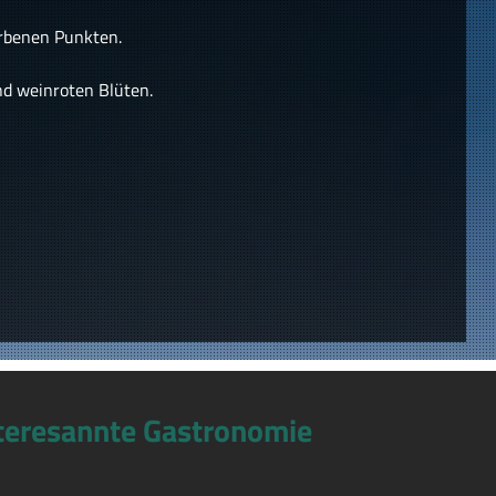
arbenen Punkten.
nd weinroten Blüten.
teresannte Gastronomie