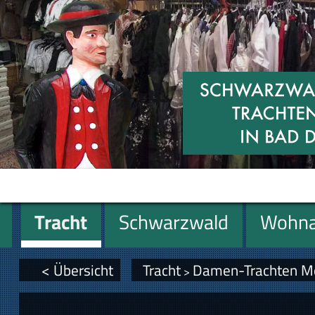
Tracht
Schwarzwald
Wohna
Geschenke
< Übersicht
Tracht
Damen-Trachten M
>