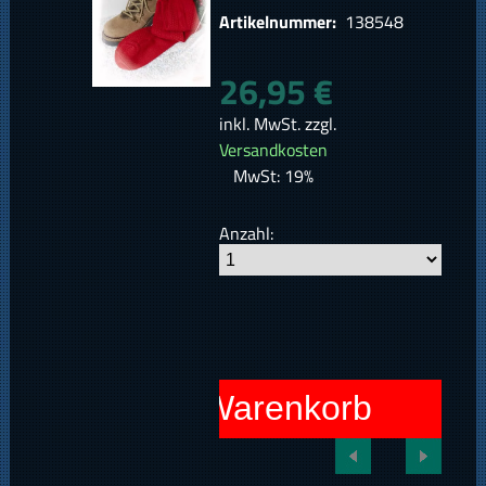
Artikelnummer:
138548
26,95 €
inkl. MwSt. zzgl.
Versandkosten
MwSt: 19%
Anzahl:
In den Warenkorb