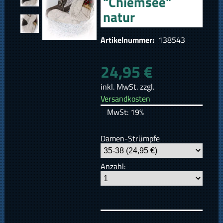
"Chiemsee"
natur
Artikelnummer:
138543
24,95 €
inkl. MwSt. zzgl.
Versandkosten
MwSt: 19%
Damen-Strümpfe
Anzahl: