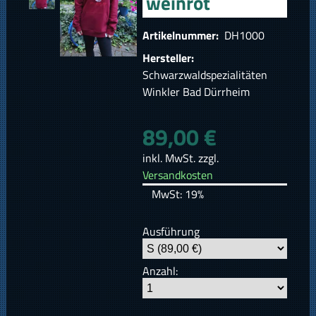
weinrot
Artikelnummer:
DH1000
Hersteller:
Schwarzwaldspezialitäten
Winkler Bad Dürrheim
89,00 €
inkl. MwSt. zzgl.
Versandkosten
MwSt: 19%
Ausführung
Anzahl: