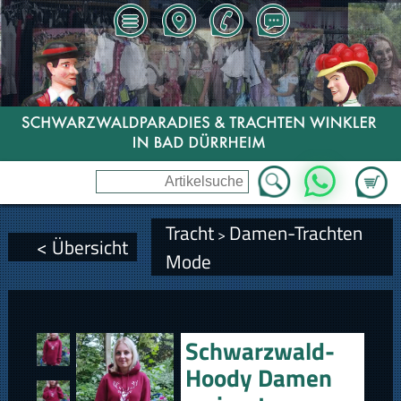
Zum Wa
WhatsApp
Tracht
Damen-Trachten
>
< Übersicht
Mode
Schwarzwald-
Hoody Damen