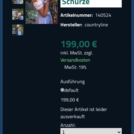
Schürze
Artikelnummer:
140524
Hersteller:
countryline
199,00 €
inkl. MwSt. zzgl.
Versandkosten
MwSt: 19%
Ausführung
default
199,00 €
Dieser Artikel ist leider
ausverkauft
Anzahl: