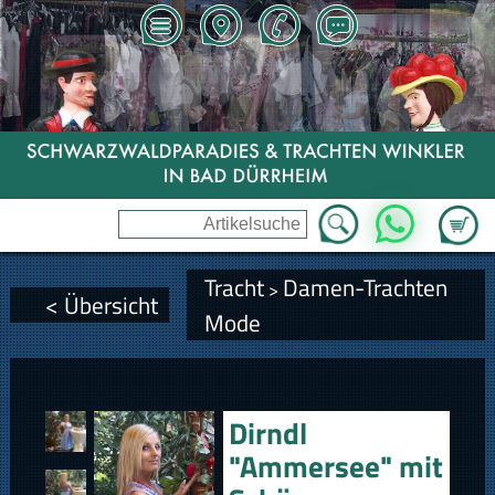
Zum Wa
WhatsApp
Tracht
Damen-Trachten
>
< Übersicht
Mode
Dirndl
"Ammersee" mit