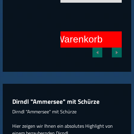
In den Warenkorb
Dirndl "Ammersee" mit Schürze
Dirndl "Ammersee" mit Schürze
Hier zeigen wir Ihnen ein absolutes Highlight von
einem bezaubernden Dirndl.