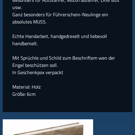
Besonders für Autofahrer, Motorradfahrer, LKW Bus
usw.
Ganz besonders für Führerschein-Neulinge ein
absolutes MUSS.
Echte Handarbeit, handgedrexelt und liebevoll
handbemalt.
Mit Sprüchle und Schild zum Beschriftem wen der
Engel beschützen soll.
In Geschenkpox verpackt
Material: Holz
Größe: 6cm