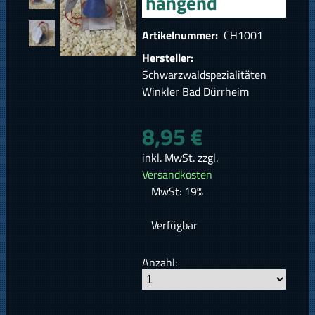
hängend
Artikelnummer:
CH1001
Hersteller:
Schwarzwaldspezialitäten
Winkler Bad Dürrheim
8,95 €
inkl. MwSt. zzgl.
Versandkosten
MwSt: 19%
Verfügbar
Anzahl: