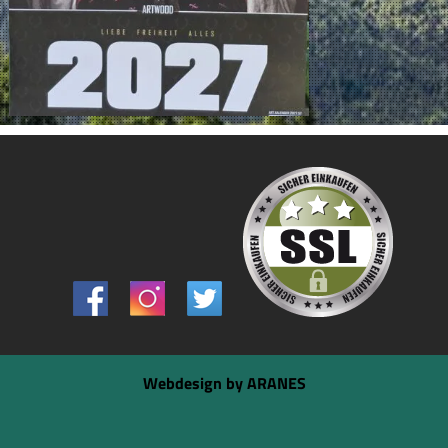
Webdesign by ARANES