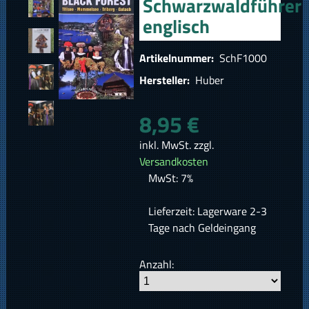
Schwarzwaldführer
englisch
Artikelnummer:
SchF1000
Hersteller:
Huber
8,95 €
inkl. MwSt. zzgl.
Versandkosten
MwSt: 7%
Lieferzeit: Lagerware 2-3
Tage nach Geldeingang
Anzahl: