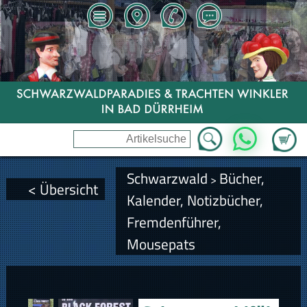
Zum Wa
WhatsApp
Schwarzwald
Bücher,
>
< Übersicht
Kalender, Notizbücher,
Fremdenführer,
Mousepats