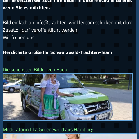
Gerne setzten wir auch Ihre Bilder in unsere schöne Galerie,
wenn Sie es möchten.
Bild einfach an info@trachten-winkler.com schicken mit dem
Zusatz: darf veröffentlicht werden.
Wir freuen uns
Herzlichste Grüße Ihr Schwarzwald-Trachten-Team
Die schönsten Bilder von Euch
Moderatorin Ilka Groenewold aus Hamburg