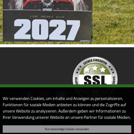
Wir verwenden Cookies, um Inhalte und Anzeigen zu personalisieren,
Funktionen für soziale Medien anbieten zu können und die Zugriffe auf
unsere Website zu analysieren. Außerdem geben wir Informationen zu
Ihrer Verwendung unserer Website an unsere Partner für soziale Medien,
Webdesign by ARANES
Werbung und Analysen weiter. Unsere Partner führen diese
Nur notwendige Cookies verwenden
Informationen möglicherweise mit weiteren Daten zusammen, die Sie