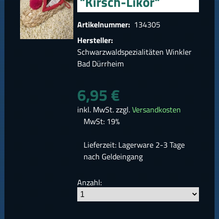
"Kirsch-Likör"
Artikelnummer:
134305
Hersteller:
Schwarzwaldspezialitäten Winkler
Bad Dürrheim
6,95 €
inkl. MwSt. zzgl.
Versandkosten
MwSt: 19%
Lieferzeit: Lagerware 2-3 Tage
nach Geldeingang
Anzahl: