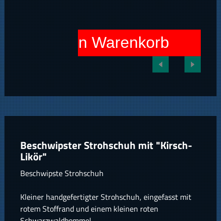
In den Warenkorb
Beschwipster Strohschuh mit "Kirsch-
Likör"
Beschwipste Strohschuh
Kleiner handgefertigter Strohschuh, eingefasst mit
rotem Stoffrand und einem kleinen roten
Schwarzwaldbommel