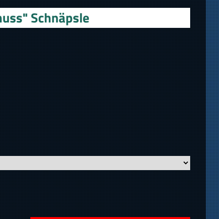
nuss" Schnäpsle