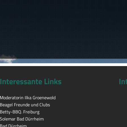
Interessante Links
In
Moderatorin Ilka Groenewold
Beagel Freunde und Clubs
Betty-BBQ. Freiburg
Solemar Bad Dürrheim
Bad Dürrheim