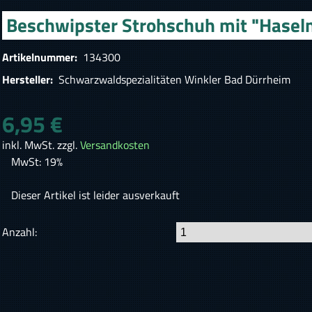
Beschwipster Strohschuh mit "Hasel
Artikelnummer:
134300
Hersteller:
Schwarzwaldspezialitäten Winkler Bad Dürrheim
6,95 €
inkl. MwSt. zzgl.
Versandkosten
MwSt: 19%
Dieser Artikel ist leider ausverkauft
Anzahl: