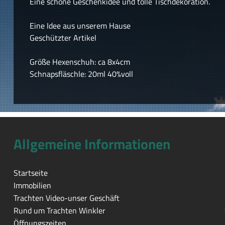
Eine schöne Geschenkidee und tolle Tischdekoration.
Eine Idee aus unserem Hause
Geschützter Artikel
Größe Hexenschuh: ca 8x4cm
Schnapsfläschle: 20ml 40%voll
Allgemeine Informationen
Startseite
Immobilien
Trachten Video-unser Geschäft
Rund um Trachten Winkler
Öffnungszeiten