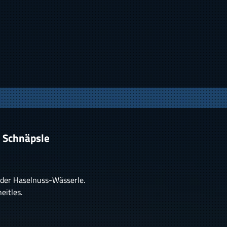
 Schnäpsle
lder Haselnuss-Wässerle.
eitles.