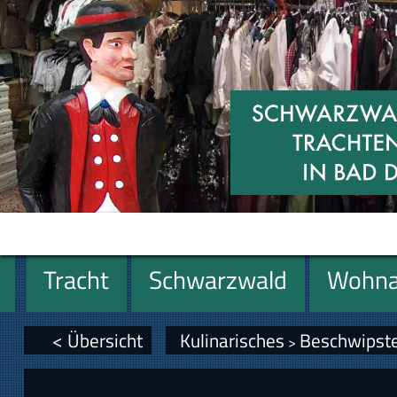
Tracht
Schwarzwald
Wohna
Miniaturen
Geschenke
< Übersicht
Kulinarisches
Beschwipste
>