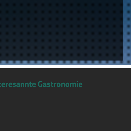
teresannte Gastronomie