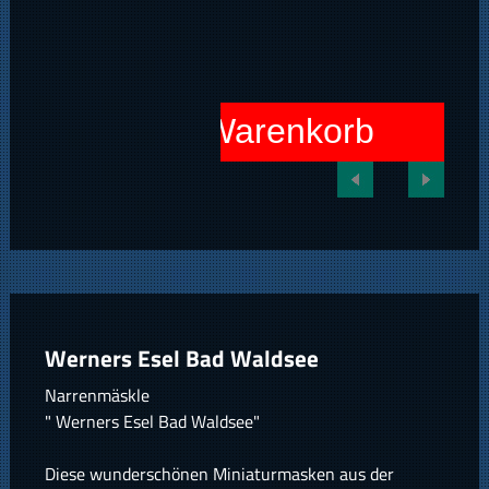
In den Warenkorb
Werners Esel Bad Waldsee
Narrenmäskle
" Werners Esel Bad Waldsee"
Diese wunderschönen Miniaturmasken aus der