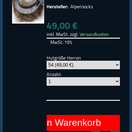
Hersteller:
Alpensocks
49,00 €
inkl. MwSt. zzgl.
Versandkosten
MwSt: 19%
Hutgröße Herren
Anzahl:
In den Warenkorb