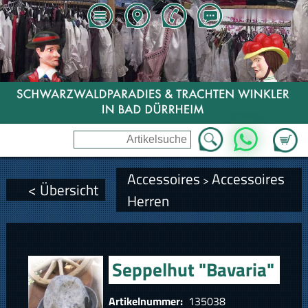
Zum Wa
WhatsApp
Accessoires
Accessoires
>
< Übersicht
Herren
Seppelhut "Bavaria"
Artikelnummer:
135038