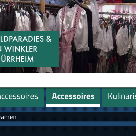
ccessoires
Accessoires
Kulinar
 Damen