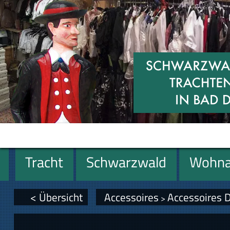
Tracht
Schwarzwald
Wohna
Geschenke
< Übersicht
Accessoires
Accessoires
>