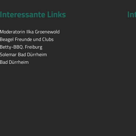
Interessante Links
In
Moderatorin Ilka Groenewold
Beagel Freunde und Clubs
Betty-BBQ. Freiburg
Solemar Bad Dürrheim
Bad Dürrheim