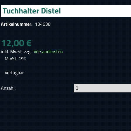
Tuchhalter Distel
Artikelnummer:
134638
12,00 €
inkl. MwSt. zzgl.
Versandkosten
MwSt: 19%
Verfügbar
Anzahl: