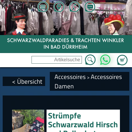
Zum Wa
WhatsApp
Accessoires
Accessoires
>
< Übersicht
Damen
Strümpfe
Schwarzwald Hirsch