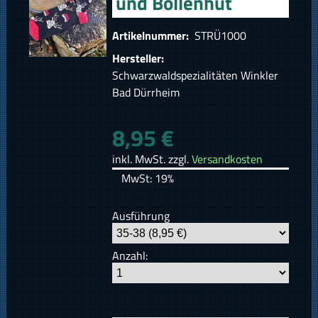
und Bollenhut
Artikelnummer:
STRÜ1000
Hersteller:
Schwarzwaldspezialitäten Winkler
Bad Dürrheim
8,95 €
inkl. MwSt. zzgl.
Versandkosten
MwSt: 19%
Ausführung
Anzahl: